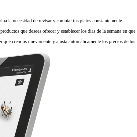
na la necesidad de revisar y cambiar tus platos constantemente.
s productos que desees ofrecer y establecer los días de la semana en que 
r que crearlos nuevamente y ajusta automáticamente los precios de tus