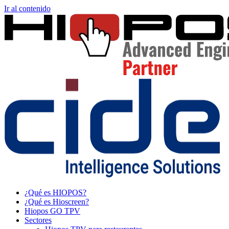
Ir al contenido
¿Qué es HIOPOS?
¿Qué es Hioscreen?
Hiopos GO TPV
Sectores