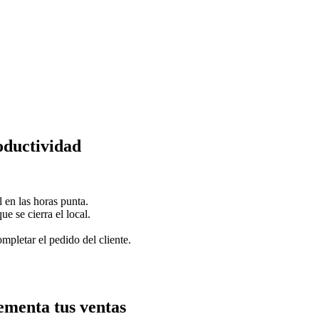
ductividad
 en las horas punta.
e se cierra el local.
pletar el pedido del cliente.
ementa tus ventas