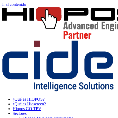
Ir al contenido
¿Qué es HIOPOS?
¿Qué es Hioscreen?
Hiopos GO TPV
Sectores