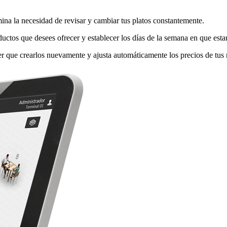
na la necesidad de revisar y cambiar tus platos constantemente.
oductos que desees ofrecer y establecer los días de la semana en que esta
r que crearlos nuevamente y ajusta automáticamente los precios de tus