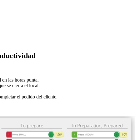
ductividad
 en las horas punta.
e se cierra el local.
pletar el pedido del cliente.