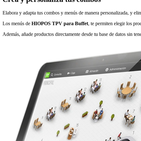
Elabora y adapta tus combos y menús de manera personalizada, y elimi
Los menús de
HIOPOS TPV para Buffet
, te permiten elegir los pr
Además, añade productos directamente desde tu base de datos sin tene